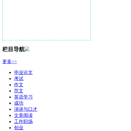
栏目导航
更多>>
毕业论文
考试
作文
范文
英语学习
成功
演讲与口才
文章阅读
工作职场
创业