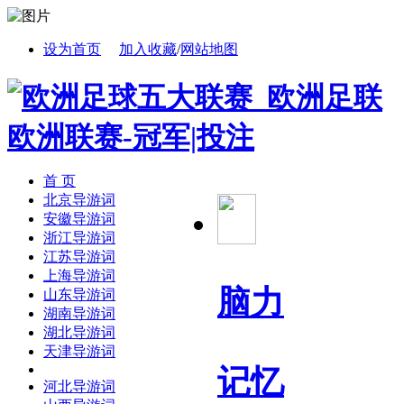
设为首页
加入收藏
/
网站地图
首 页
北京导游词
安徽导游词
浙江导游词
江苏导游词
上海导游词
脑力
山东导游词
湖南导游词
湖北导游词
天津导游词
记忆
河北导游词