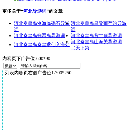
更多关于“
河北导游词
”的文章
河北秦皇岛沧海临碣石导游
河北秦皇岛昌黎葡萄沟导游
词
词
河北秦皇岛翡翠岛导游词
河北秦皇岛背牛顶导游词
河北秦皇岛山海关导游词
河北秦皇岛秦皇求仙入海处
（天下第
内容页下广告位-600*90
列表内容页右侧广告位1-300*250