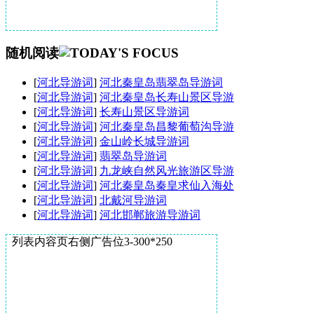
随机阅读
[
河北导游词
]
河北秦皇岛翡翠岛导游词
[
河北导游词
]
河北秦皇岛长寿山景区导游
[
河北导游词
]
长寿山景区导游词
[
河北导游词
]
河北秦皇岛昌黎葡萄沟导游
[
河北导游词
]
金山岭长城导游词
[
河北导游词
]
翡翠岛导游词
[
河北导游词
]
九龙峡自然风光旅游区导游
[
河北导游词
]
河北秦皇岛秦皇求仙入海处
[
河北导游词
]
北戴河导游词
[
河北导游词
]
河北邯郸旅游导游词
列表内容页右侧广告位3-300*250